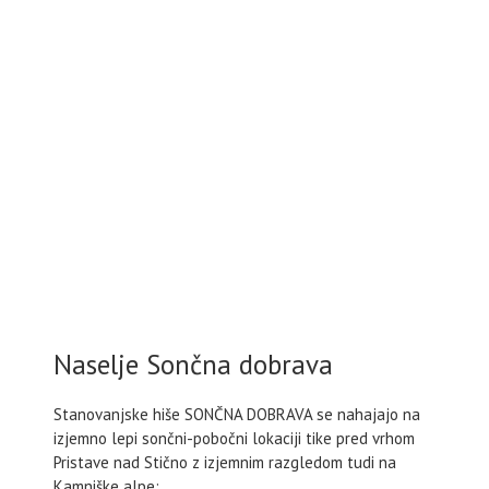
Naselje Sončna dobrava
Stanovanjske hiše SONČNA DOBRAVA se nahajajo na
izjemno lepi sončni-pobočni lokaciji tike pred vrhom
Pristave nad Stično z izjemnim razgledom tudi na
Kamniške alpe: